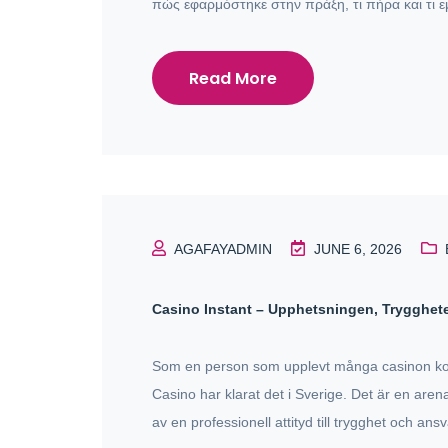
πώς εφαρμόστηκε στην πράξη, τι πήρα και τι εμ
Read More
AGAFAYADMIN
JUNE 6, 2026
Casino Instant – Upphetsningen, Trygghete
Som en person som upplevt många casinon komma
Casino har klarat det i Sverige. Det är en ar
av en professionell attityd till trygghet och ansva