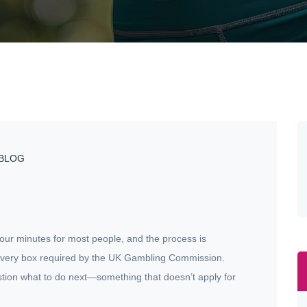
BLOG
our minutes for most people, and the process is
 every box required by the UK Gambling Commission.
stion what to do next—something that doesn’t apply for