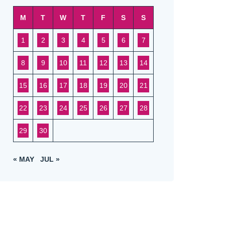
M
T
W
T
F
S
S
1
2
3
4
5
6
7
8
9
10
11
12
13
14
15
16
17
18
19
20
21
22
23
24
25
26
27
28
29
30
« MAY
JUL »