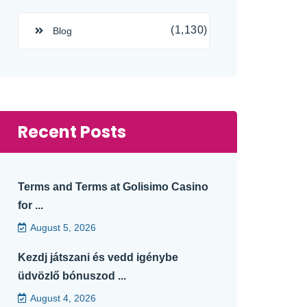
(1,130)
Blog
Recent Posts
Terms and Terms at Golisimo Casino
for ...
August 5, 2026
Kezdj játszani és vedd igénybe
üdvözlő bónuszod ...
August 4, 2026