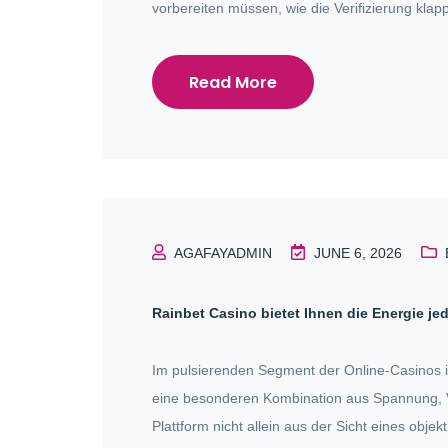
vorbereiten müssen, wie die Verifizierung klappt 
Read More
AGAFAYADMIN
JUNE 6, 2026
Rainbet Casino bietet Ihnen die Energie je
Im pulsierenden Segment der Online-Casinos i
eine besonderen Kombination aus Spannung, Ve
Plattform nicht allein aus der Sicht eines obje