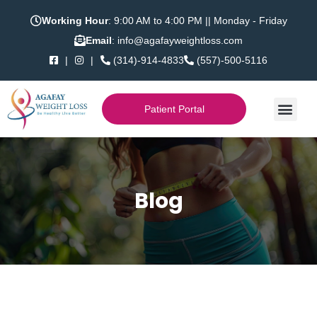
Working Hour
: 9:00 AM to 4:00 PM || Monday - Friday
Email
: info@agafayweightloss.com
|
|
(314)-914-4833
(557)-500-5116
Patient Portal
Blog