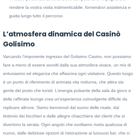
rendere la vostra visita indimenticabile, fornendovi assistenza e
guida lungo tutto il percorso.
L’atmosfera dinamica del Casinò
Golisimo
Varcando l’imponente ingresso del Golisimo Casino, non possiamo
fare a meno di essere avvolti dalla sua atmosfera vivace, un mix di
entusiasmo ed eleganza che affascina ogni visitatore. Questo luogo
è un punto di riferimento di animata vita notturna, che attira sia
gente del posto che turisti. L’energia pulsante della sala da gioco e
delle raffinate lounge crea un’esperienza coinvolgente difficile da
replicare altrove. Siamo benvenuti dal suono delle risate, dal
tintinnio dei bicchieri e dalle allegre chiacchiere dei clienti che si
divertono la serata. Ogni angolo che svoltiamo rivela qualcosa di
nuovo, dalle deliziose opzioni di ristorazione ai lussuosi bar, che ci