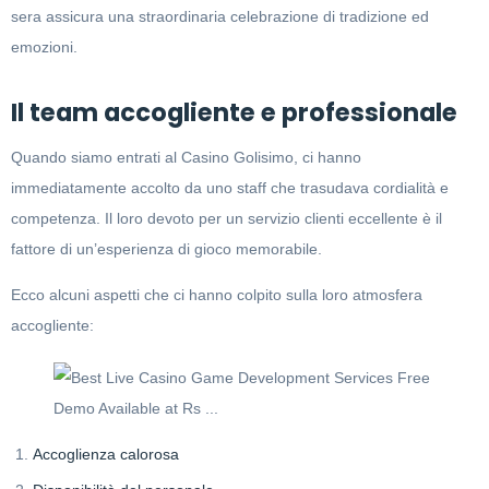
sera assicura una straordinaria celebrazione di tradizione ed
emozioni.
Il team accogliente e professionale
Quando siamo entrati al Casino Golisimo, ci hanno
immediatamente accolto da uno staff che trasudava cordialità e
competenza. Il loro devoto per un servizio clienti eccellente è il
fattore di un’esperienza di gioco memorabile.
Ecco alcuni aspetti che ci hanno colpito sulla loro atmosfera
accogliente:
Accoglienza calorosa