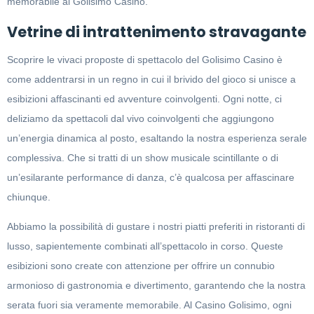
memorabile al Golisimo Casinò.
Vetrine di intrattenimento stravagante
Scoprire le vivaci proposte di spettacolo del Golisimo Casino è
come addentrarsi in un regno in cui il brivido del gioco si unisce a
esibizioni affascinanti ed avventure coinvolgenti. Ogni notte, ci
deliziamo da spettacoli dal vivo coinvolgenti che aggiungono
un’energia dinamica al posto, esaltando la nostra esperienza serale
complessiva. Che si tratti di un show musicale scintillante o di
un’esilarante performance di danza, c’è qualcosa per affascinare
chiunque.
Abbiamo la possibilità di gustare i nostri piatti preferiti in ristoranti di
lusso, sapientemente combinati all’spettacolo in corso. Queste
esibizioni sono create con attenzione per offrire un connubio
armonioso di gastronomia e divertimento, garantendo che la nostra
serata fuori sia veramente memorabile. Al Casino Golisimo, ogni