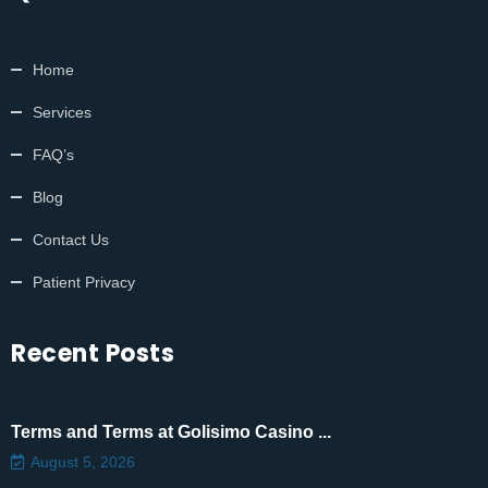
Home
Services
FAQ’s
Blog
Contact Us
Patient Privacy
Recent Posts
Terms and Terms at Golisimo Casino ...
August 5, 2026