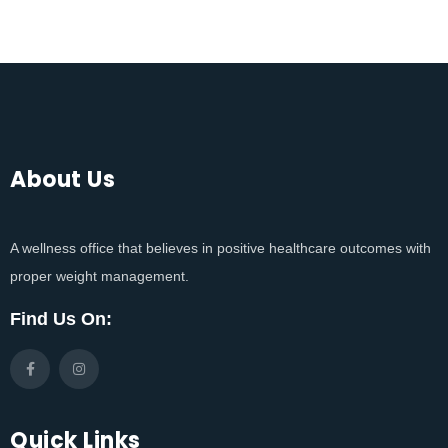
About Us
A wellness office that believes in positive healthcare outcomes with
proper weight management.
Find Us On:
Quick Links