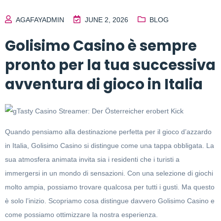
AGAFAYADMIN
JUNE 2, 2026
BLOG
Golisimo Casino è sempre
pronto per la tua successiva
avventura di gioco in Italia
Quando pensiamo alla destinazione perfetta per il gioco d’azzardo
in Italia, Golisimo Casino si distingue come una tappa obbligata. La
sua atmosfera animata invita sia i residenti che i turisti a
immergersi in un mondo di sensazioni. Con una selezione di giochi
molto ampia, possiamo trovare qualcosa per tutti i gusti. Ma questo
è solo l’inizio. Scopriamo cosa distingue davvero Golisimo Casino e
come possiamo ottimizzare la nostra esperienza.