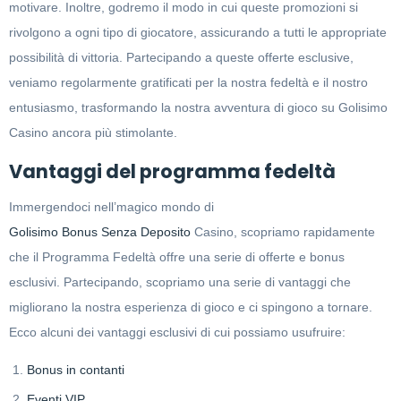
motivare. Inoltre, godremo il modo in cui queste promozioni si
rivolgono a ogni tipo di giocatore, assicurando a tutti le appropriate
possibilità di vittoria. Partecipando a queste offerte esclusive,
veniamo regolarmente gratificati per la nostra fedeltà e il nostro
entusiasmo, trasformando la nostra avventura di gioco su Golisimo
Casino ancora più stimolante.
Vantaggi del programma fedeltà
Immergendoci nell’magico mondo di
Golisimo Bonus Senza Deposito
Casino, scopriamo rapidamente
che il Programma Fedeltà offre una serie di offerte e bonus
esclusivi. Partecipando, scopriamo una serie di vantaggi che
migliorano la nostra esperienza di gioco e ci spingono a tornare.
Ecco alcuni dei vantaggi esclusivi di cui possiamo usufruire:
Bonus in contanti
Eventi VIP