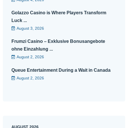
Golazzo Casino is Where Players Transform
Luck ...
August 3, 2026
Frumzi Casino – Exklusive Bonusangebote
ohne Einzahlung ...
August 2, 2026
Queue Entertainment During a Wait in Canada
August 2, 2026
AUGUST 2026