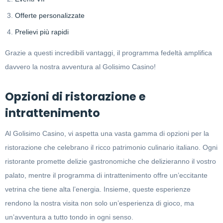
Offerte personalizzate
Prelievi più rapidi
Grazie a questi incredibili vantaggi, il programma fedeltà amplifica
davvero la nostra avventura al Golisimo Casino!
Opzioni di ristorazione e
intrattenimento
Al Golisimo Casino, vi aspetta una vasta gamma di opzioni per la
ristorazione che celebrano il ricco patrimonio culinario italiano. Ogni
ristorante promette delizie gastronomiche che delizieranno il vostro
palato, mentre il programma di intrattenimento offre un’eccitante
vetrina che tiene alta l’energia. Insieme, queste esperienze
rendono la nostra visita non solo un’esperienza di gioco, ma
un’avventura a tutto tondo in ogni senso.