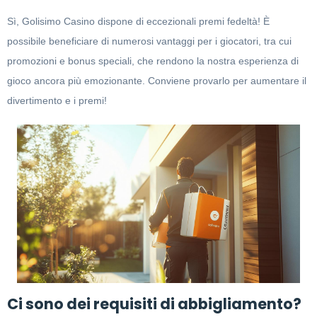
Sì, Golisimo Casino dispone di eccezionali premi fedeltà! È
possibile beneficiare di numerosi vantaggi per i giocatori, tra cui
promozioni e bonus speciali, che rendono la nostra esperienza di
gioco ancora più emozionante. Conviene provarlo per aumentare il
divertimento e i premi!
Ci sono dei requisiti di abbigliamento?