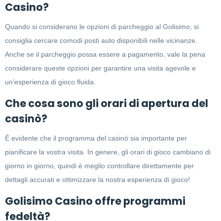
Casino?
Quando si considerano le opzioni di parcheggio al Golisimo, si
consiglia cercare comodi posti auto disponibili nelle vicinanze.
Anche se il parcheggio possa essere a pagamento, vale la pena
considerare queste opzioni per garantire una visita agevole e
un’esperienza di gioco fluida.
Che cosa sono gli orari di apertura del
casinò?
È evidente che il programma del casinò sia importante per
pianificare la vostra visita. In genere, gli orari di gioco cambiano di
giorno in giorno, quindi è meglio controllare direttamente per
dettagli accurati e ottimizzare la nostra esperienza di gioco!
Golisimo Casino offre programmi
fedeltà?